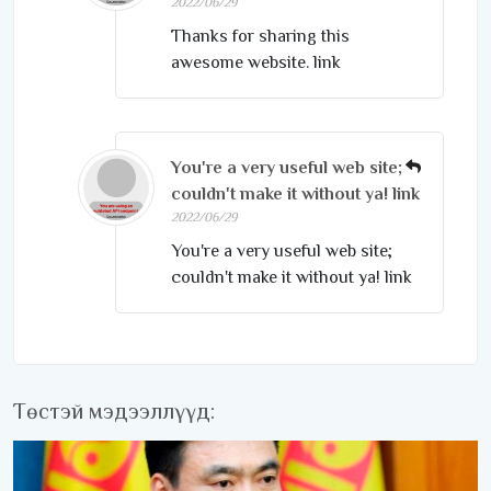
2022/06/29
Thanks for sharing this
awesome website. link
You're a very useful web site;
couldn't make it without ya! link
2022/06/29
You're a very useful web site;
couldn't make it without ya! link
Төстэй мэдээллүүд: