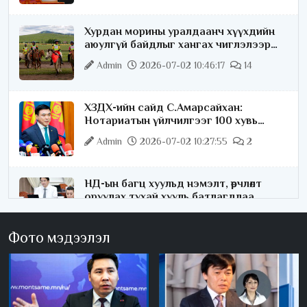
Хурдан морины уралдаанч хүүхдийн
аюулгүй байдлыг хангах чиглэлээр
ажиллаж байна
Admin
2026-07-02 10:46:17
14
ХЗДХ-ийн сайд С.Амарсайхан:
Нотариатын үйлчилгээг 100 хувь
цахимжуулна
Admin
2026-07-02 10:27:55
2
НД-ын багц хуульд нэмэлт, өөрчлөлт
оруулах тухай хууль батлагдлаа
Admin
2026-07-02 10:21:16
Фото мэдээлэл
“Playtime” хөгжмийн наадмын үеэр
цагдаагийн байгууллагаас 24 цагаар
хяналт тавина
Admin
2026-07-02 09:10:46