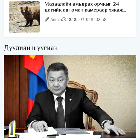
Мазаалайн амьдрах орчныг 24
цагийн автомат камераар хянаж
байна
Admin
2026-07-01 10:22:38
Дуулиан шуугиан