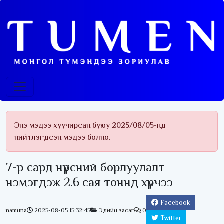
Энэ мэдээ хуучирсан буюу 2025/08/05-нд
нийтлэгдсэн мэдээ болно.
7-р сард нүүрсний борлуулалт
нэмэгдэж 2.6 сая тоннд хүрчээ
Facebook
namuna
2025-08-05 15:32:45
Эдийн засаг
0
Twitter