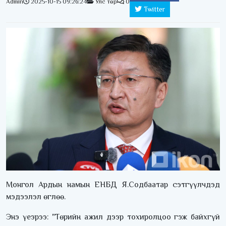
Admin
2025-10-15 09:26:24
Улс төр
0
Twitter
Монгол Ардын намын ЕНБД Я.Содбаатар сэтгүүлчдэд
мэдээлэл өглөө.
Энэ үеэрээ: "Төрийн ажил дээр тохиролцоо гэж байхгүй