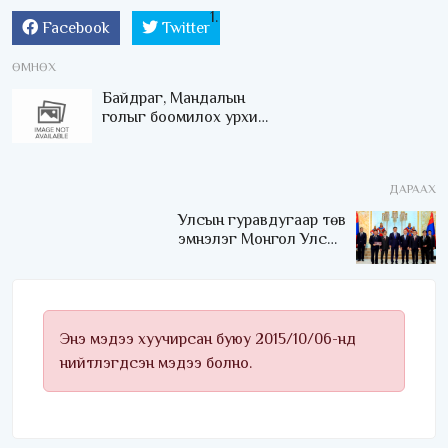
Facebook
Twitter
ӨМНӨХ
Байдраг, Мандалын
голыг боомилох урхи
хэнийх вэ?
ДАРААХ
Улсын гуравдугаар төв
эмнэлэг Монгол Улсын
Төрийн соёрхлыг 4 дэх
удаагаа хүртлээ
Энэ мэдээ хуучирсан буюу 2015/10/06-нд
нийтлэгдсэн мэдээ болно.