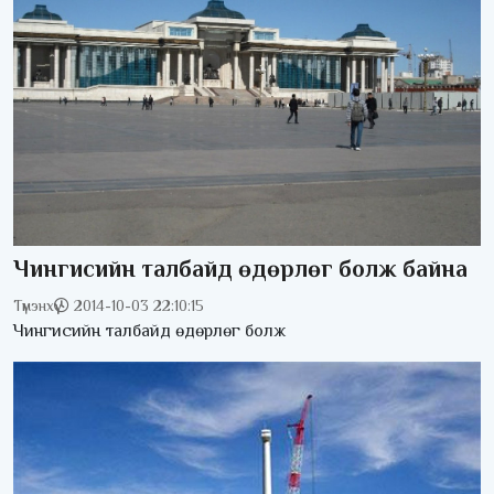
Чингисийн талбайд өдөрлөг болж байна
Түмэнхүү
2014-10-03 22:10:15
Чингисийн талбайд өдөрлөг болж