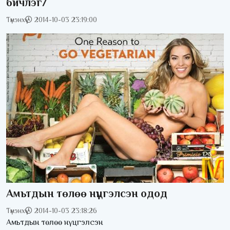
бичлэг/
Түмэнхүү
2014-10-03 23:19:00
Амьтдын төлөө нүцгэлсэн одод
Түмэнхүү
2014-10-03 23:18:26
Амьтдын төлөө нүцгэлсэн