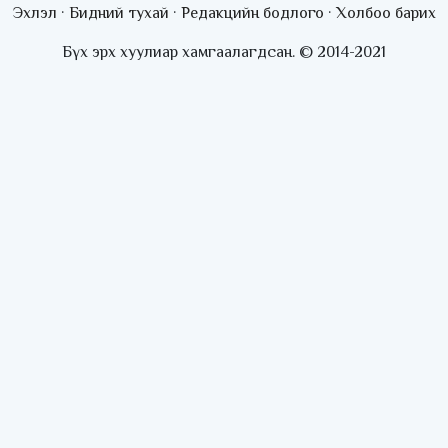
Эхлэл
·
Бидний тухай
·
Редакцийн бодлого
·
Холбоо барих
Бүх эрх хуулиар хамгаалагдсан. © 2014-2021