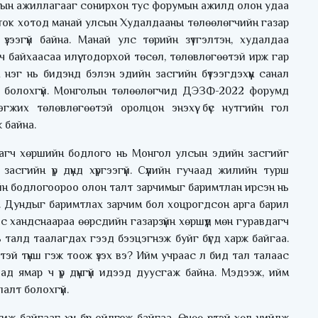
тын ажиллагааг сонирхон тус форумын ажилд олон удаа
ток хотод манай улсын Худалдааны төлөөлөгчийн газар
үзээгүй байна. Манай улс төрийн зүтгэлтэн, худалдаа
ч байхаасаа илүү тодорхой төсөл, төлөвлөгөөтэй ирж гар
 нэг нь бидэнд бэлэн эдийн засгийн бүтээгдэхүүн санал
айж болохгүй. Монголын төлөөлөгчид ДЭЗФ-2022 форумд
жих төлөвлөгөөтэй оролцон энэхүү бүс нутгийн гол
 байна.
агч хөршийн бодлого нь Монгол улсын эдийн засгийг
сгийн үр дүнд хүргээгүй. Сүүлийн гучаад жилийн турш
йн бодлогоороо олон талт зарчимыг баримтлан ирсэн нь
. Дундыг баримтлах зарчим бол хоцрогдсон арга барил
 хандснаараа өөрсдийн газарзүйн хөршүүд мөн гуравдагч
 талд таалагдах гээд бээцэгнэж буйг бүгд харж байгаа.
эй түнш гэж тоож үзэх вэ? Ийм учраас л бид тал талаас
д ямар ч үр дүнгүй идээд дуусгаж байна. Мэдээж, ийм
алт болохгүй.