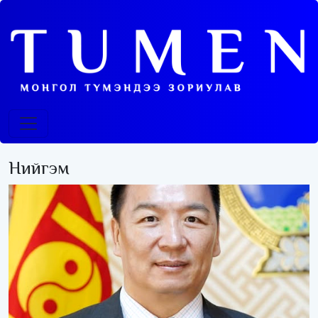
Нийгэм