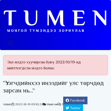
Энэ мэдээ хуучирсан буюу 2022/10/19-нд
нийтлэгдсэн мэдээ болно.
“Үзэгчдийнхээ инээдийг улс төрчдөд
зарсан нь...“
Facebook
Admin
2022-10-19 09:10:24
Нийгэм
3
Twitter