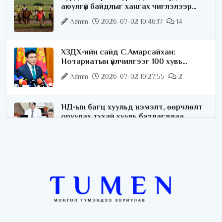
аюулгүй байдлыг хангах чиглэлээр
ажиллаж байна
Admin
2026-07-02 10:46:17
14
ХЗДХ-ийн сайд С.Амарсайхан:
Нотариатын үйлчилгээг 100 хувь
цахимжуулна
Admin
2026-07-02 10:27:55
2
НД-ын багц хуульд нэмэлт, өөрчлөлт
оруулах тухай хууль батлагдлаа
Admin
2026-07-02 10:21:16
“Playtime” хөгжмийн наадмын үеэр
цагдаагийн байгууллагаас 24 цагаар
хяналт тавина
Admin
2026-07-02 09:10:46
С.Шижирбат: 1024 бөхийн