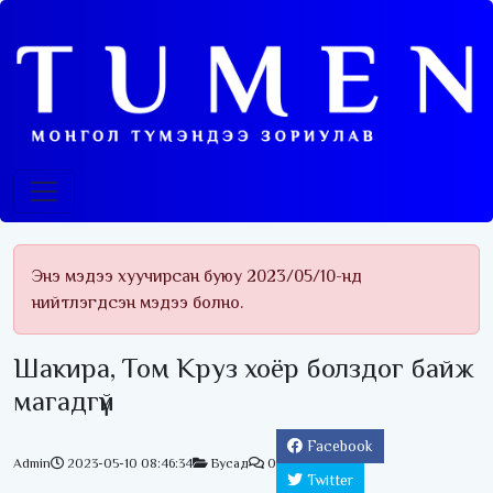
Энэ мэдээ хуучирсан буюу 2023/05/10-нд
нийтлэгдсэн мэдээ болно.
Шакира, Том Круз хоёр болздог байж
магадгүй
Facebook
Admin
2023-05-10 08:46:34
Бусад
0
Twitter