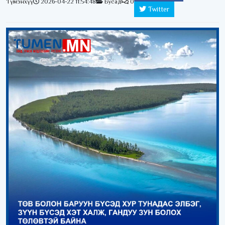
Түмэнхүү
2026-04-22 11:54:48
Бусад
0
Twitter