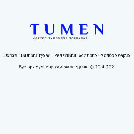
Эхлэл
·
Бидний тухай
·
Редакцийн бодлого
·
Холбоо барих
Бүх эрх хуулиар хамгаалагдсан. © 2014-2021