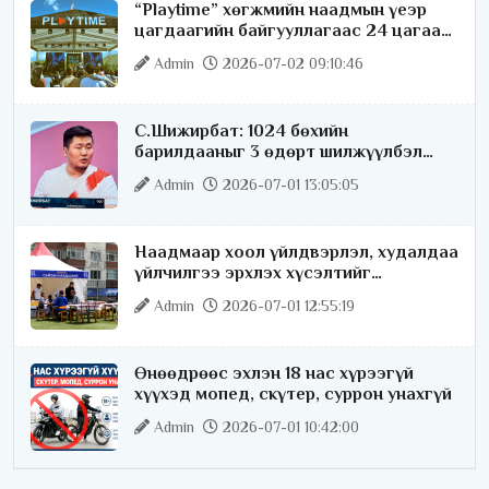
“Playtime” хөгжмийн наадмын үеэр
цагдаагийн байгууллагаас 24 цагаар
хяналт тавина
Admin
2026-07-02 09:10:46
С.Шижирбат: 1024 бөхийн
барилдааныг 3 өдөрт шилжүүлбэл
найраа тун нарийн явагдана
Admin
2026-07-01 13:05:05
Наадмаар хоол үйлдвэрлэл, худалдаа
үйлчилгээ эрхлэх хүсэлтийг
license.mn сайтаар авч байна
Admin
2026-07-01 12:55:19
Өнөөдрөөс эхлэн 18 нас хүрээгүй
хүүхэд мопед, скүтер, суррон унахгүй
Admin
2026-07-01 10:42:00