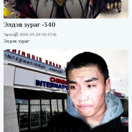
Элдэв зураг -340
Түмэнхүү
2014-09-24 00:43:16
Элдэв зураг