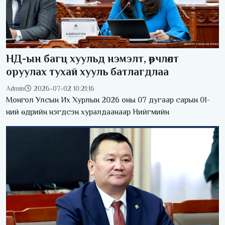
НД-ын багц хуульд нэмэлт, өөрчлөлт
оруулах тухай хууль батлагдлаа
Admin
2026-07-02 10:21:16
Монгол Улсын Их Хурлын 2026 оны 07 дугаар сарын 01-
ний өдрийн нэгдсэн хуралдаанаар Нийгмийн