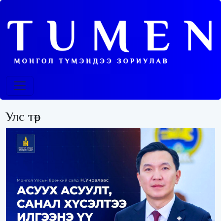
Улс төр