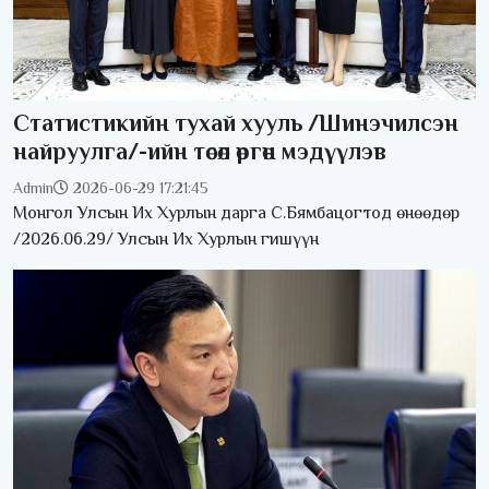
Статистикийн тухай хууль /Шинэчилсэн
найруулга/-ийн төсөл өргөн мэдүүлэв
Admin
2026-06-29 17:21:45
Монгол Улсын Их Хурлын дарга С.Бямбацогтод өнөөдөр
/2026.06.29/ Улсын Их Хурлын гишүүн