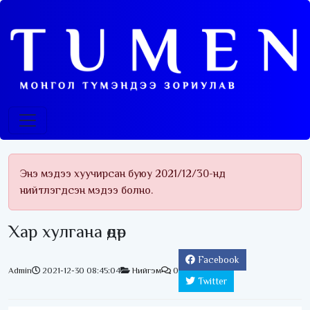
Энэ мэдээ хуучирсан буюу 2021/12/30-нд
нийтлэгдсэн мэдээ болно.
Хар хулгана өдөр
Facebook
Admin
2021-12-30 08:45:04
Нийгэм
0
Twitter