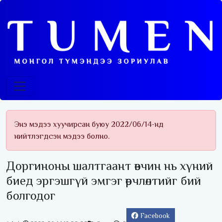
Энэ мэдээ хуучирсан буюу 2022/06/14-нд
нийтлэгдсэн мэдээ болно.
Доргиноны шалтгаант өвчин нь хүний
биед эргэшгүй эмгэг өөрчлөлтийг бий
болгодог
Facebook