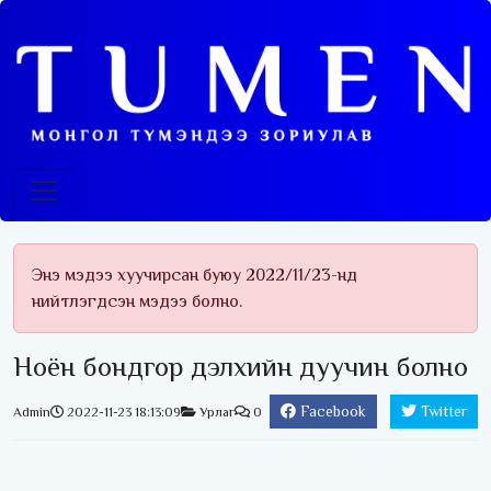
Энэ мэдээ хуучирсан буюу 2022/11/23-нд
нийтлэгдсэн мэдээ болно.
Ноён бондгор дэлхийн дуучин болно
Facebook
Twitter
Admin
2022-11-23 18:13:09
Урлаг
0