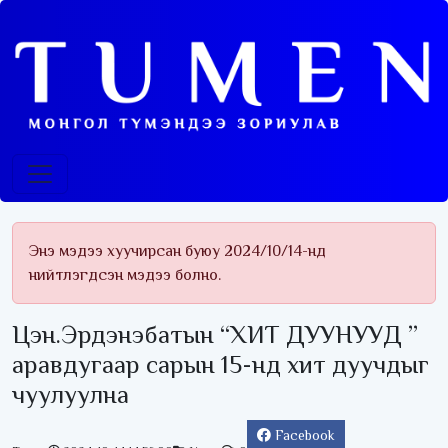
Энэ мэдээ хуучирсан буюу 2024/10/14-нд
нийтлэгдсэн мэдээ болно.
Цэн.Эрдэнэбатын “ХИТ ДУУНУУД ”
аравдугаар сарын 15-нд хит дуучдыг
чуулуулна
Facebook