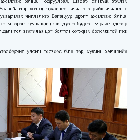
 ажиллаж байна. Тодруулбал, Шадар сайдын эрхлэх
Улаанбаатар хотод төвлөрсөн ачаа тээврийн ачааллыг
уваарилах чиглэлээр Багануур дүүрэгт ажиллаж байна.
өр зам зэрэг суурь нөөц энэ дүүрэгт бүрдсэн учраас эдгээр
ондын гол зангилаа цэг болгон хөгжүүлэх боломжтой гэж
өтөлбөрийг улсын төсвөөс биш төр, хувийн хэвшлийн