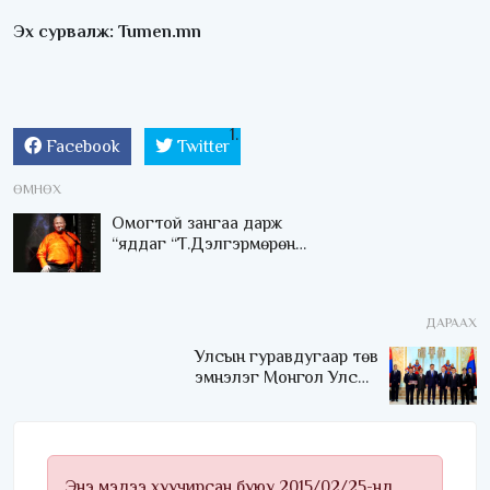
Эх сурвалж: Tumen.mn
Facebook
Twitter
ӨМНӨХ
Омогтой зангаа дарж
“яддаг “Т.Дэлгэрмөрөн
хэнд алгадуулсан бэ...
ДАРААХ
Улсын гуравдугаар төв
эмнэлэг Монгол Улсын
Төрийн соёрхлыг 4 дэх
удаагаа хүртлээ
Энэ мэдээ хуучирсан буюу 2015/02/25-нд