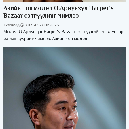
Азийн топ модел О.Ариунзул Harper’s
Bazaar сэтгүүлийг чимлээ
Түмэнхүү
2021-05-21 11:38:25
Модел О.Ариунзул Harper's Bazaar сэтгүүлийн тавдугаар
сарын нүүрийг чимлээ. Азийн топ модель