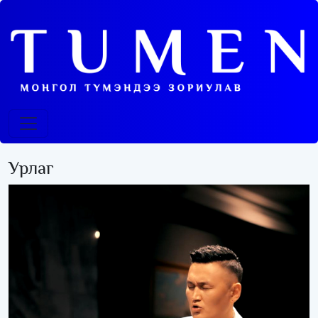
Урлаг