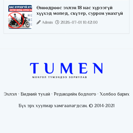
Өнөөдрөөс эхлэн 18 нас хүрээгүй
хүүхэд мопед, скүтер, суррон унахгүй
Admin
2026-07-01 10:42:00
Эхлэл
·
Бидний тухай
·
Редакцийн бодлого
·
Холбоо барих
Бүх эрх хуулиар хамгаалагдсан. © 2014-2021