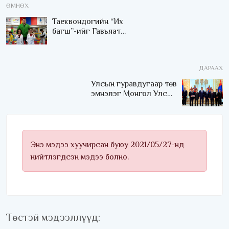
ӨМНӨХ
Таеквондогийн “Их
багш”-ийг Гавьяат
дасгалжуулагч цолонд
тодорхойлжээ
ДАРААХ
Улсын гуравдугаар төв
эмнэлэг Монгол Улсын
Төрийн соёрхлыг 4 дэх
удаагаа хүртлээ
Энэ мэдээ хуучирсан буюу 2021/05/27-нд
нийтлэгдсэн мэдээ болно.
Төстэй мэдээллүүд: