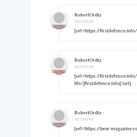
RobertOrdiz
2022/02/02
[url=https://firstdefence.inf
RobertOrdiz
2022/02/02
[url=https://firstdefence.info
life/]firstdefence.info[/url]
RobertOrdiz
2022/02/02
[url=https://bear-magazine.