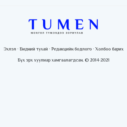
Эхлэл
·
Бидний тухай
·
Редакцийн бодлого
·
Холбоо барих
Бүх эрх хуулиар хамгаалагдсан. © 2014-2021