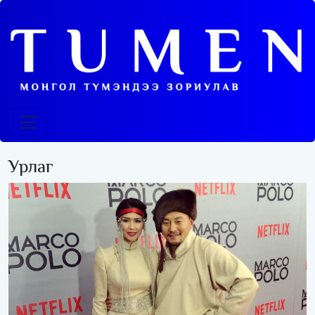
Урлаг