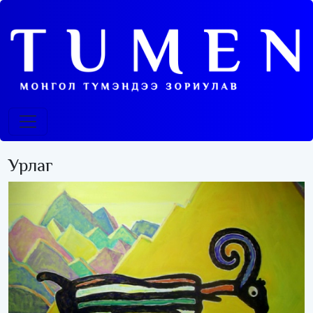
Урлаг