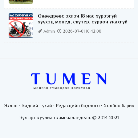
Өнөөдрөөс эхлэн 18 нас хүрээгүй
хүүхэд мопед, скүтер, суррон унахгүй
Admin
2026-07-01 10:42:00
Эхлэл
·
Бидний тухай
·
Редакцийн бодлого
·
Холбоо барих
Бүх эрх хуулиар хамгаалагдсан. © 2014-2021