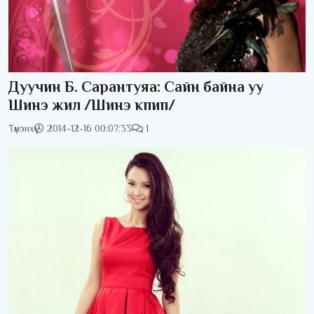
Дуучин Б. Сарантуяа: Сайн байна уу
Шинэ жил /Шинэ кпип/
Түмэнхүү
2014-12-16 00:07:33
1