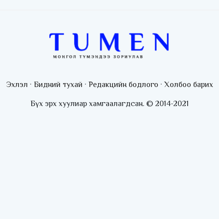
Эхлэл
·
Бидний тухай
·
Редакцийн бодлого
·
Холбоо барих
Бүх эрх хуулиар хамгаалагдсан. © 2014-2021