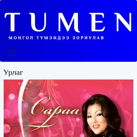
Урлаг