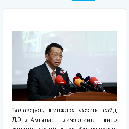
Боловсрол, шинжлэх ухааны сайд
Л.Энх-Амгалан хичээлийн шинэ