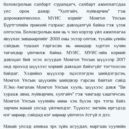
боловсролын салбарт суралцагч, салбарт ажиллагсдаа
улс орон даяар "Хулгайч, луйварчин" гэж
доромжилчихлоо. МҮИС нэрийг Монгол Улсын
Бүртгэлийн ерөнхий газраас давхцалгүй байна гэж үзэж
олгосон. Боловсролын яам нь ч энэ нэрээр үйл ажиллагаа
явуулах зөвшөөрлийг 2000 оны эхээр олгож, тухайн үеийн
сайдын тушаал гаргасан нь өнөөдөр хүртэл хүчин
төгөлдөр үйлчилж байна. МҮИС, МУИС-ийн нэрний
давхцал бий эсэх асуудал Монгол Улсын шүүхээр 2017
онд ороход шүүхээс нэрний давхцал байхгүйг тогтоосон
байдаг. Хэдийнэ шүүхээр эцэслэгдэн шийдэгдсэн,
Монгол Улсын шүүхийн шийдвэр гарсан байтал сайд
Л.Энх-Амгалан Монгол Улсын хууль, шүүхээс давж "Би
хурааж авна, луйварчин, хулгайч" гэж чангаар хашгичсан.
Монгол Улсын хуулийн өмнө хэн бүхэн эрх тэгш байх
зарчим манай улсад үйлчилдэг. Түүнээс энгийн иргэдэд
нэг өөрөөр, сайдад нэг өөрөөр үйлчлэх ёсгүй л дээ.
Манай улсад аливаа эрх зүйн асуудал, маргаан хуулийн