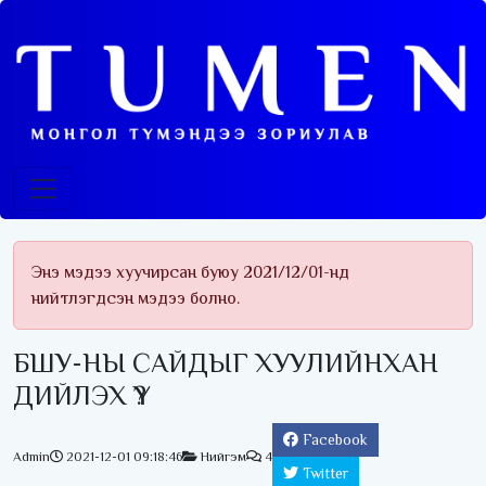
Энэ мэдээ хуучирсан буюу 2021/12/01-нд
нийтлэгдсэн мэдээ болно.
БШУ-НЫ САЙДЫГ ХУУЛИЙНХАН
ДИЙЛЭХ ҮҮ?
Facebook
Admin
2021-12-01 09:18:46
Нийгэм
4
Twitter