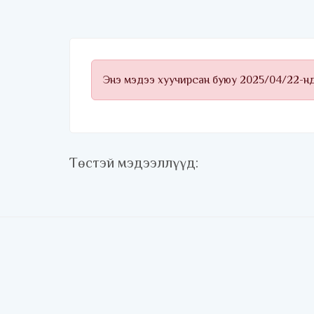
Энэ мэдээ хуучирсан буюу 2025/04/22-н
Төстэй мэдээллүүд: