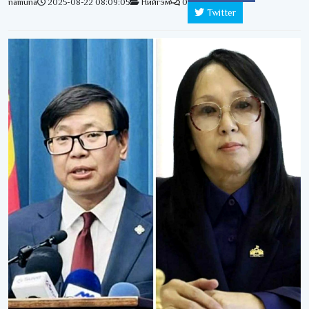
namuna
2025-08-22 08:09:05
Нийгэм
0
Twitter