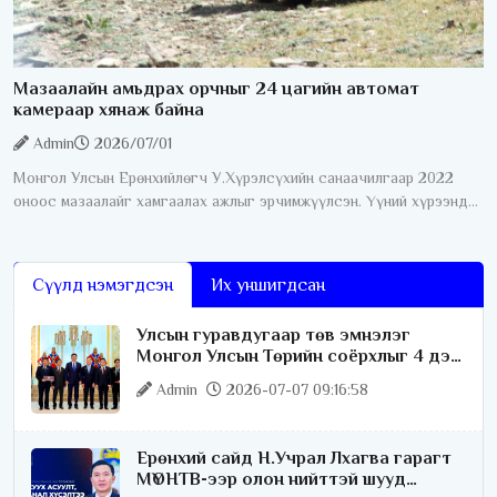
Мазаалайн амьдрах орчныг 24 цагийн автомат
камераар хянаж байна
Admin
2026/07/01
Монгол Улсын Ерөнхийлөгч У.Хүрэлсүхийн санаачилгаар 2022
оноос мазаалайг хамгаалах ажлыг эрчимжүүлсэн. Үүний хүрээнд
өнгөрсөн дөрвөн жилийн хугацаанд хамгааллын олон талт ажил
хэрэгжүүлсний нэг
Сүүлд нэмэгдсэн
Их уншигдсан
Улсын гуравдугаар төв эмнэлэг
Монгол Улсын Төрийн соёрхлыг 4 дэх
удаагаа хүртлээ
Admin
2026-07-07 09:16:58
Ерөнхий сайд Н.Учрал Лхагва гарагт
МҮОНТВ-ээр олон нийттэй шууд