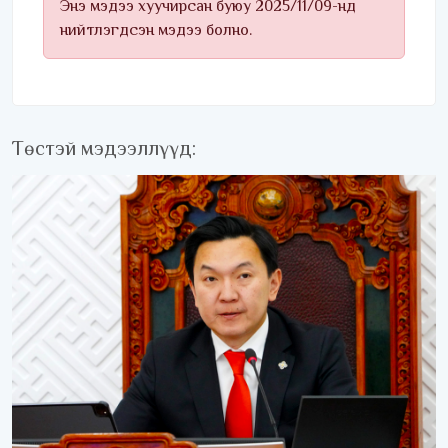
Энэ мэдээ хуучирсан буюу 2025/11/09-нд
нийтлэгдсэн мэдээ болно.
Төстэй мэдээллүүд: