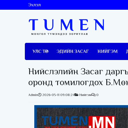
Эхлэл
УЛС ТӨР
ЭДИЙН ЗАСАГ
НИЙГЭМ
Нийслэлийн Засаг дарг
оронд томилогдох Б.Мөн
Admin
2026-05-11 09:08:24
Нийгэм
0