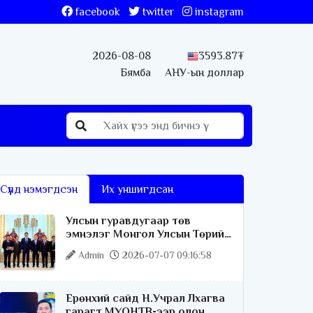
facebook
twitter
instagram
2026-08-08
3593.87₮
Бямба
АНУ-ын доллар
Сүүлд нэмэгдсэн
Их уншигдсан
Улсын гуравдугаар төв
эмнэлэг Монгол Улсын Төрийн
соёрхлыг 4 дэх удаагаа
Admin
2026-07-07 09:16:58
хүртлээ
Ерөнхий сайд Н.Учрал Лхагва
гарагт МҮОНТВ-ээр олон