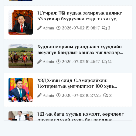
Н.Учрал: ТӨК-иудын захирлын цалинг
53 хувиар бууруулна гэдгээ хатуу,
хариуцлагатайгаар хэлье
Admin
2026-07-02 15:08:17
2
Хурдан морины уралдаанч хүүхдийн
аюулгүй байдлыг хангах чиглэлээр
ажиллаж байна
Admin
2026-07-02 10:46:17
14
ХЗДХ-ийн сайд С.Амарсайхан:
Нотариатын үйлчилгээг 100 хувь
цахимжуулна
Admin
2026-07-02 10:27:55
2
НД-ын багц хуульд нэмэлт, өөрчлөлт
оруулах тухай хууль батлагдлаа
Admin
2026-07-02 10:21:16