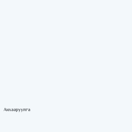
Анхааруулга