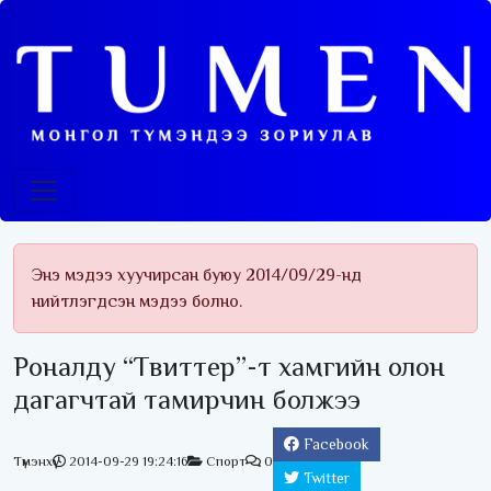
Энэ мэдээ хуучирсан буюу 2014/09/29-нд
нийтлэгдсэн мэдээ болно.
Роналду “Твиттер”-т хамгийн олон
дагагчтай тамирчин болжээ
Facebook
Түмэнхүү
2014-09-29 19:24:16
Спорт
0
Twitter