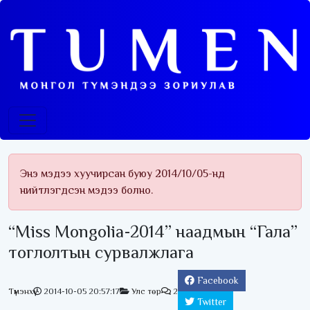
Энэ мэдээ хуучирсан буюу 2014/10/05-нд
нийтлэгдсэн мэдээ болно.
“Miss Mongolia-2014” наадмын “Гала”
тоглолтын сурвалжлага
Facebook
Түмэнхүү
2014-10-05 20:57:17
Улс төр
2
Twitter