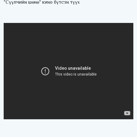
"Сүүлчийн шөнө" кино бүтсэн түүх