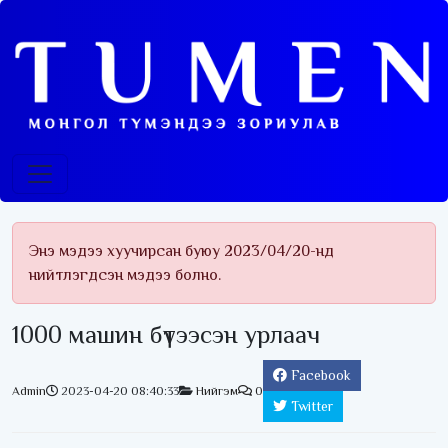
Энэ мэдээ хуучирсан буюу 2023/04/20-нд
нийтлэгдсэн мэдээ болно.
1000 машин бүтээсэн урлаач
Facebook
Admin
2023-04-20 08:40:33
Нийгэм
0
Twitter