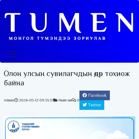
Олон улсын сувилагчдын өдөр тохиож
байна
Facebook
Admin
2026-05-12 09:33:33
Нийгэм
0
Twitter