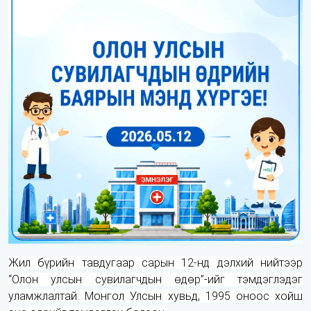
Жил бүрийн тавдугаар сарын 12-нд дэлхий нийтээр
“Олон улсын сувилагчдын өдөр”-ийг тэмдэглэдэг
уламжлалтай. Монгол Улсын хувьд, 1995 оноос хойш