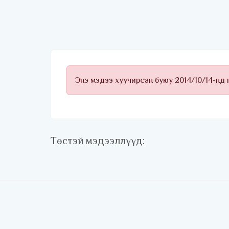
Энэ мэдээ хуучирсан буюу 2014/10/14-нд
Төстэй мэдээллүүд: