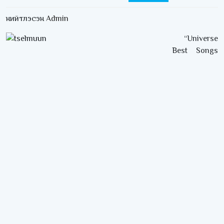
нийтлэсэн
Admin
“Universe
Best Songs