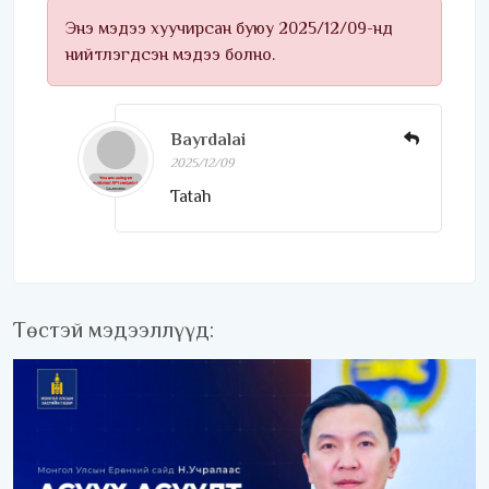
Энэ мэдээ хуучирсан буюу 2025/12/09-нд
нийтлэгдсэн мэдээ болно.
Bayrdalai
2025/12/09
Tatah
Төстэй мэдээллүүд: