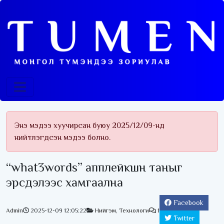
Энэ мэдээ хуучирсан буюу 2025/12/09-нд
нийтлэгдсэн мэдээ болно.
“what3words” апплейкшн таныг
эрсдэлээс хамгаална
Facebook
Admin
2025-12-09 12:05:22
Нийгэм
,
Технологи
1
Twitter