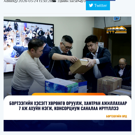
Admin
2026-03-24 13:30:28
Эдийн засаг
0
Twitter