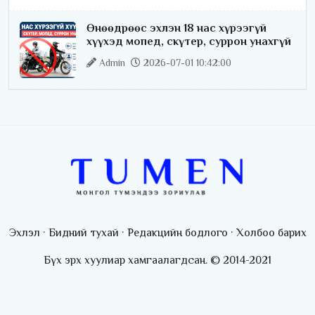
Өнөөдрөөс эхлэн 18 нас хүрээгүй
хүүхэд мопед, скүтер, суррон унахгүй
Admin
2026-07-01 10:42:00
Эхлэл
·
Бидний тухай
·
Редакцийн бодлого
·
Холбоо барих
Бүх эрх хуулиар хамгаалагдсан. © 2014-2021