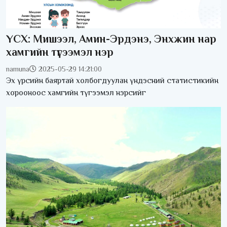
ҮСХ: Мишээл, Амин-Эрдэнэ, Энхжин нар
хамгийн түгээмэл нэр
namuna
2025-05-29 14:21:00
Эх үрсийн баяртай холбогдуулан үндэсний статистикийн
хорооноос хамгийн түгээмэл нэрсийг