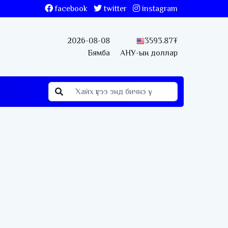
facebook
twitter
instagram
2026-08-08
3593.87₮
Бямба
АНУ-ын доллар