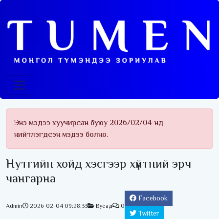
Энэ мэдээ хуучирсан буюу 2026/02/04-нд
нийтлэгдсэн мэдээ болно.
Нутгийн хойд хэсгээр хүйтний эрч
чангарна
Facebook
Admin
2026-02-04 09:28:33
Бусад
0
Twitter