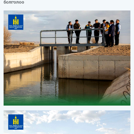
болголоо