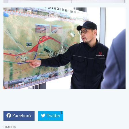
Facebook
Twitter
ӨМНӨХ