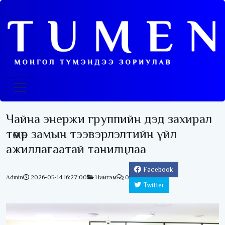
Чайна энержи группийн дэд захирал
төмөр замын тээвэрлэлтийн үйл
ажиллагаатай танилцлаа
Facebook
Admin
2026-05-14 16:27:00
Нийгэм
0
Twitter