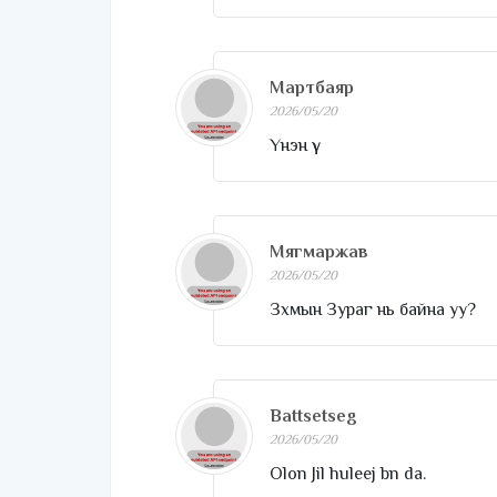
Мартбаяр
2026/05/20
Үнэн үү
Мягмаржав
2026/05/20
Зхмын Зураг нь байна уу?
Battsetseg
2026/05/20
Olon Jil huleej bn da.