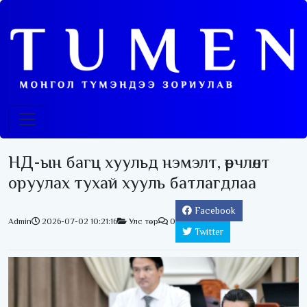
НД-ын багц хуульд нэмэлт, өөрчлөлт
оруулах тухай хууль батлагдлаа
Facebook
Admin
2026-07-02 10:21:16
Улс төр
0
Twitter