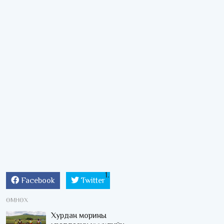
Facebook
Twitter
ӨМНӨХ
Хурдан морины